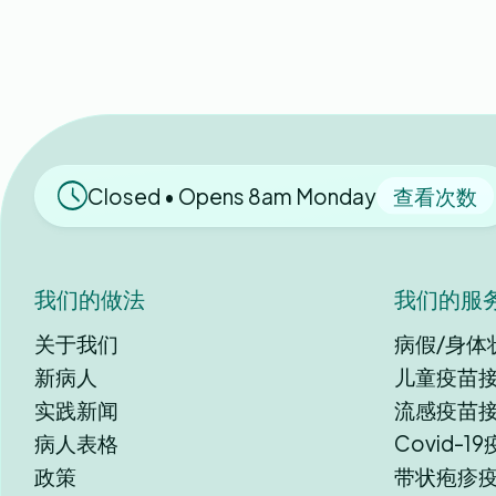
Closed • Opens 8am Monday
查看次数
我们的做法
我们的服
关于我们
病假/身体
新病人
儿童疫苗
实践新闻
流感疫苗
病人表格
Covid-1
政策
带状疱疹