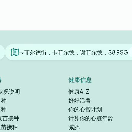
卡菲尔德街，卡菲尔德，谢菲尔德，S8 9SG
务
健康信息
状况说明
健康A-Z
接种
好好活着
接种
你的心智计划
9疫苗接种
计算你的心脏年龄
疫苗接种
减肥