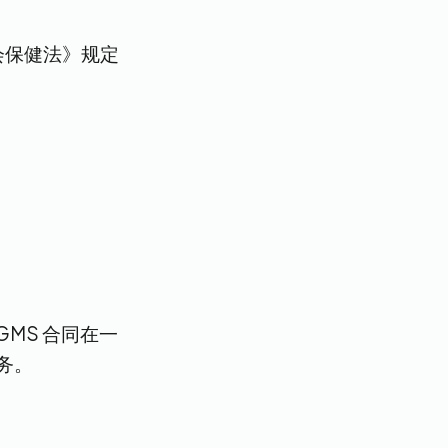
康与社会保健法》规定
 GMS 合同在一
服务。