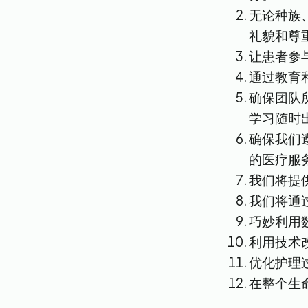
无论种族
礼貌和尊
让患者参
通过教育
确保团队
学习随时
确保我们
的医疗服
我们将提
我们将通
巧妙利用
利用技术
优化护理
在整个生