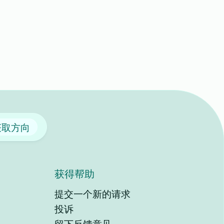
获取方向
获得帮助
提交一个新的请求
投诉
留下反馈意见