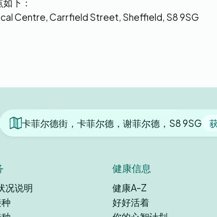
点如下：
cal Centre, Carrfield Street, Sheffield, S8 9SG
卡菲尔德街，卡菲尔德，谢菲尔德，S8 9SG
务
健康信息
状况说明
健康A-Z
接种
好好活着
接种
你的心智计划