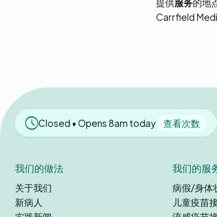
提供
服务
的地
Carrfield Medi
Closed • Opens 8am today
查看次数
我们的做法
我们的服
关于我们
病假/身体
新病人
儿童疫苗
实践新闻
流感疫苗