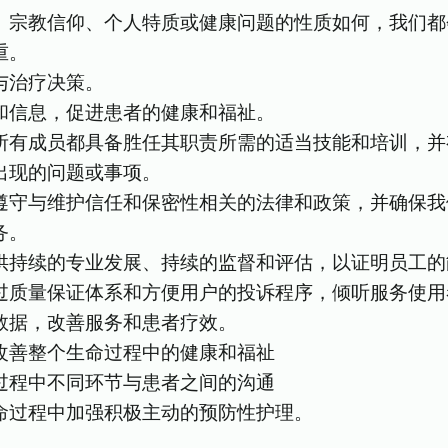
、宗教信仰、个人特质或健康问题的性质如何，我们都
重。
与治疗决策。
和信息，促进患者的健康和福祉。
所有成员都具备胜任其职责所需的适当技能和培训，并
出现的问题或事项。
遵守与维护信任和保密性相关的法律和政策，并确保我
务。
供持续的专业发展、持续的监督和评估，以证明员工的
过质量保证体系和方便用户的投诉程序，倾听服务使用
数据，改善服务和患者疗效。
改善整个生命过程中的健康和福祉
过程中不同环节与患者之间的沟通
命过程中加强积极主动的预防性护理。