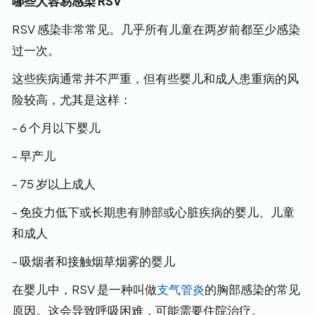
哪些人容易感染 RSV
RSV 感染非常常见。几乎所有儿童在两岁前都至少感染
过一次。
这些疾病通常并不严重，但有些婴儿和成人患重病的风
险较高，尤其是这样：
- 6 个月以下婴儿
- 早产儿
- 75 岁以上成人
- 免疫力低下或长期患有肺部或心脏疾病的婴儿、儿童
和成人
- 吸烟者和接触烟草烟雾的婴儿
在婴儿中，RSV 是一种叫做
支气管炎
的胸部感染的常见
原因。这会导致呼吸困难，可能需要住院治疗。