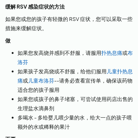
缓解 RSV 感染症状的方法
如果您或您的孩子有轻微的 RSV 症状，您可以采取一些
措施来缓解症状。
做
如果您发高烧并感到不舒服，请服用
扑热息痛
或
布
洛芬
如果孩子发高烧或不舒服，给他们服用
儿童扑热息
痛
或
儿童布洛芬
--请务必查看宣传单，确保该药物
适合您的孩子服用
如果您或孩子的鼻子堵塞，可尝试使用药店出售的
生理盐水滴鼻剂
多喝水 - 多给婴儿喂少量的水，给大一点的孩子喂
额外的水或稀释的果汁