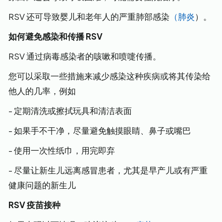
RSV 还可导致婴儿和老年人的严重肺部感染
（肺炎
）。
如何避免感染和传播 RSV
RSV 通过病毒感染者的咳嗽和喷嚏传播。
您可以采取一些措施来减少感染这种疾病或将其传染给
他人的几率，例如
- 定期清洗或擦拭玩具和清洁表面
- 如果手不干净，尽量避免触摸眼睛、鼻子或嘴巴
- 使用一次性纸巾，用完即弃
- 尽量让新生儿远离感冒患者，尤其是早产儿或有严重
健康问题的新生儿
RSV 疫苗接种