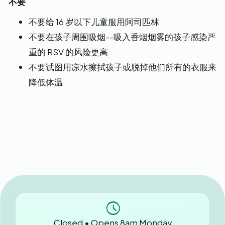
不要
不要给 16 岁以下儿童服用阿司匹林
不要在孩子周围吸烟--吸入香烟烟雾的孩子感染严
重的 RSV 的风险更高
不要试图用凉水擦拭孩子或脱掉他们所有的衣服来
降低体温
Closed • Opens 8am Monday